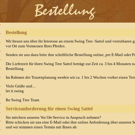
Bestellung
Wir freuen uns über ihr Interesse an einem Swing Tree -Sattel und vereinbaren 
vor Ort zum Vermessen Ihres Pferdes.
Senden sie uns dazu bitte ihre schriftliche Bestellung online, per E-Mail oder P
Die Lieferzeit für ihren Swing Tree Sattel beträgt zur Zeit ca. 3 bis 4 Monaten 
Bestellung.
Im Rahmen der Tourenplanung werden wir ca. 1 bis 2 Wochen vorher einen Term
Viele Grüße und....
let it swing
Ihr Swing Tree Team
Serviceanforderung für einen Swing Sattel
Sie möchten unseren Vor Ort-Service in Anspruch nehmen?
Bitte schicken sie uns eine E-Mail oder ihre online Anforderung über unseren S
und wir stimmen einen Termin mit Ihnen ab: