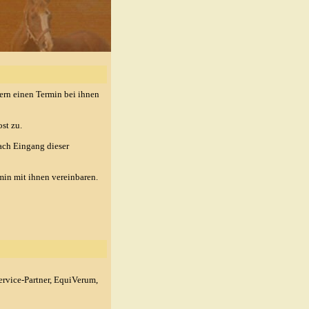
gern einen Termin bei ihnen
ost zu.
nach Eingang dieser
in mit ihnen vereinbaren.
ervice-Partner, EquiVerum,