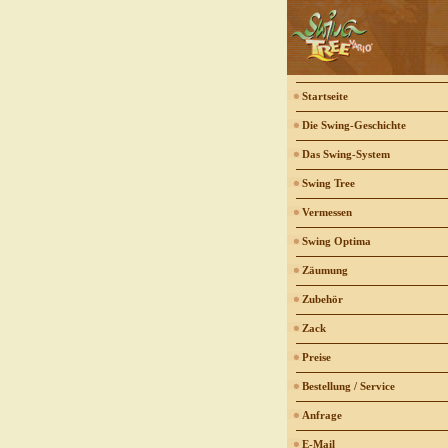
Startseite
Die Swing-Geschichte
Das Swing-System
Swing Tree
Vermessen
Swing Optima
Zäumung
Zubehör
Zack
Preise
Bestellung / Service
Anfrage
E-Mail